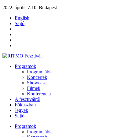
2022. április 7-10. Budapest
English
Sajtó
Programok
Programtábla
Koncertek
Showcase
Filmek
Konferencia
A fesztiválról
Fókuszban
Jegyek
Sajtó
Programok
Programtábla